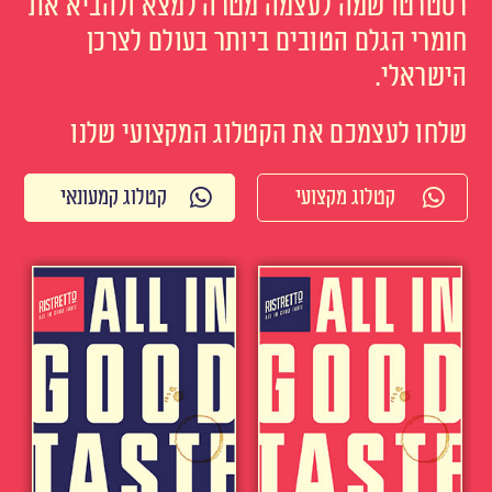
רסטרטו שמה לעצמה מטרה למצא ולהביא את
חומרי הגלם הטובים ביותר בעולם לצרכן
הישראלי.
שלחו לעצמכם את הקטלוג המקצועי שלנו
קטלוג מקצועי
קטלוג קמעונאי