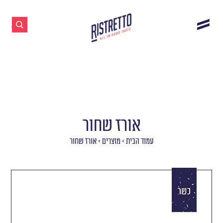
אורז שחור
עמוד הבית
>
מוצרים
>
אורז שחור