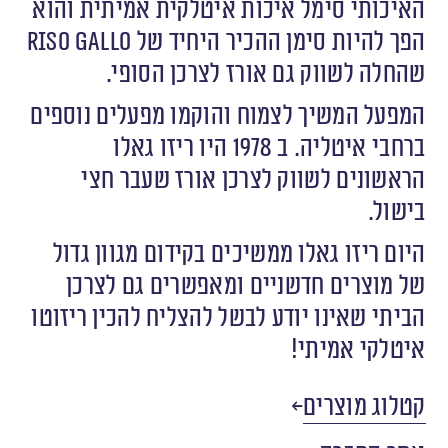
האיכותי סימל איכות איטלקית אמיתית והוא
הפך להיות סימן ההכיר היחיד של Riso Gallo
שהחלה לשווק גם אורז לצרכן הסופי.
המפעל המשיך לצמוח והוקמו מפעלים נוספים
ברחבי איטליה. ב 1978 היו ריזו גאלו
הראשונים לשווק לצרכן אורז שעבר חצי
בישול.
היום ריזו גאלו ממשיכים בקידום מגוון גדול
של מוצרים חדשניים ומאפשרים גם לצרכן
הביתי שאינו יודע לבשל להצליח להכין ריזוטו
איטלקי אמיתי!
קטלוג מוצרים