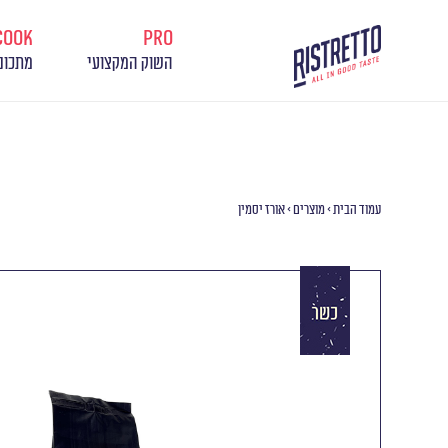
cook
pro
השוק המקצועי
מתכונ
עמוד הבית
>
מוצרים
>
אורז יסמין