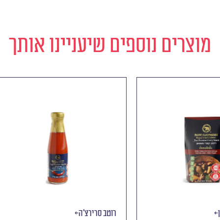
מוצרים נוספים שיעניינו אותך
 מסמאן
רוטב סרירצ׳ה