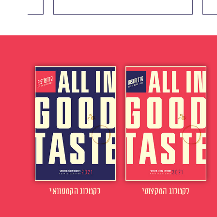
לקטלוג המקצועי
לקטלוג הקמעונאי