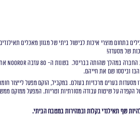
כות של מסעדה!
מייסדת הקב
מסעדות בערים מרכזיות בעולם. במקביל, הוקם מפעל לייצור חומר
מוצרים של Blue Elephant היא תוצר של הקפדה על שיטות עבודה מסורתיות וטריות. ה