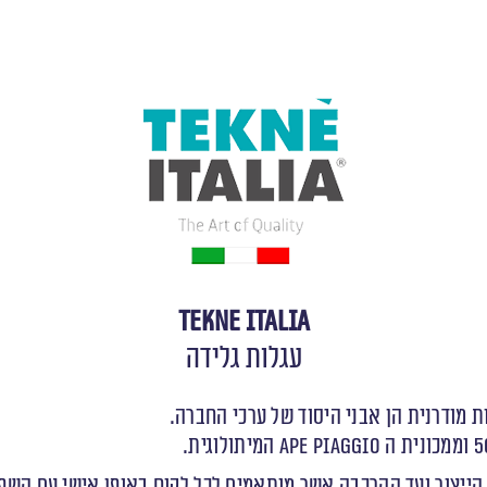
Tekne Italia
עגלות גלידה
ות מודרנית הן אבני היסוד של ערכי החברה.
 הייצור ועד ההרכבה אשר מותאמים לכל לקוח באופן אישי עם הש