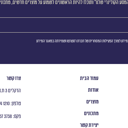
מסע הקולינרי שלנו״ ותוכלו להיות הראשונים לשמוע על מוצרים חדשים, מתכוני
ידע לצורך הפעילות המסחרית של חברת רסטרטו ושמירתה במאגר המידע
עמוד הבית
צרו קשר
אודות
הדקלים 3 ת.ד 8053 ראש העין
מוצרים
טלפון: ‭ +972 9 954 1210
מתכונים
פקס: ‭ +972 9 957 3738
יצירת קשר