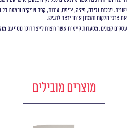
שונים. עגלות גלידה, פיצה, צ׳יפס, עוגות, קפה שייקים וכמעט כל
ת צרכי הלקוח והמזון אותו ירצה להגיש.
מוצרים מובילים