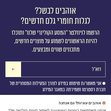
אוהבים לבשל?
לגלות חומרי גלם חדשים?
הרשמו לניוזלטר ״המסע הקולינרי שלנו״ ותוכלו
להיות הראשונים לשמוע על מוצרים חדשים,
מתכונים שווים ומבצעים.
אני מאשר/ת שימוש במידע לצורך הפעילות המסחרית של
חברת רסטרטו ושמירתה במאגר המידע
אוהבים עוגיות? גם אנחנו!
אנחנו משתמשים בעוגיות (cookies) לשיפור חוויית הגלישה שלך,