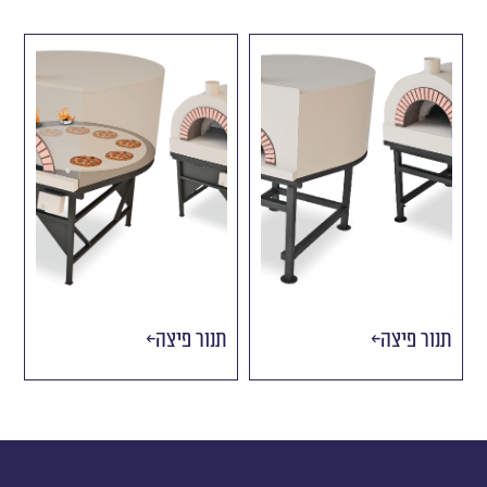
תנור פיצה
תנור פיצה