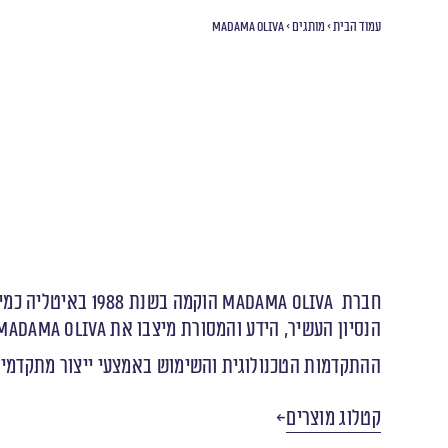
עמוד הבית
>
מותגים
>
Madama Oliva
חברת Madama Oliva‭ ‬ הוקמה‭ ‬בשנת‭ ‬1988‭ ‬באיטליה‭ ‬כמיזוג‭ ‬מספר‭ ‬חברות‭ ‬זיתים‭ ‬קטנות‭ ‬שפעלו‭ ‬באופן‭ ‬אזורי‭ ‬כבר‭ ‬מ ‬1921.‬
הנסיון‭ ‬העשיר, ‬הידע‭ ‬והמסורת‭ ‬מיצבו‭ ‬את Madama Oliva המהירות‭ ‬כחברה‭ ‬ייחודית‭ ‬המתמחה‭ ‬במוצרי‭ ‬זיתים‭ ‬מוכנים‭ ‬לאכילה.
‬ההתקדמות‭ ‬הטכנולוגית‭ ‬והשימוש‭ ‬באמצעי‭ ‬ייצור‭ ‬מתקדמים‭ ‬לצד‭ ‬פיתוח‭ ‬קבוע‭ ‬של‭ ‬מוצרים‭ ‬חדשים‭ ‬קבעו‭ ‬את‭ ‬ייחודה‭ ‬של‭ ‬החברה‭ ‬בשוק‭ ‬האיטלקי‭ ‬ובשוק‭ ‬הבינלאומי‭ ‬כאחד‭.‬
קטלוג מוצרים