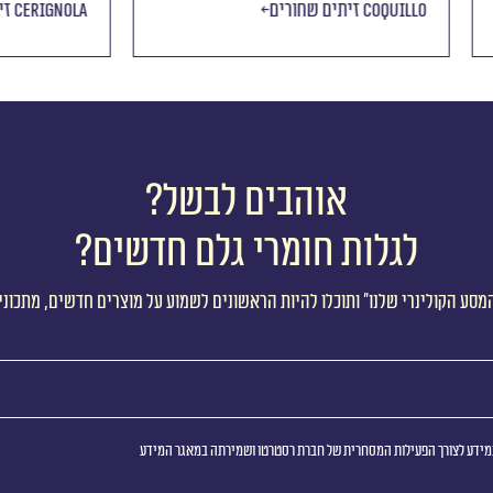
ם ופלפל חריף
זיתים שחורים COQUILLO
אוהבים לבשל?
לגלות חומרי גלם חדשים?
מסע הקולינרי שלנו״ ותוכלו להיות הראשונים לשמוע על מוצרים חדשים, מתכוני
ידע לצורך הפעילות המסחרית של חברת רסטרטו ושמירתה במאגר המידע