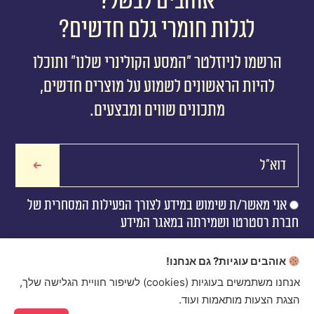
אוהבים לבשל?
לגלות חומרי גלם חדשים?
הרשמו לניוזלטר ״המסע הקולינרי שלנו״ ותוכלו
להיות הראשונים לשמוע על מוצרים חדשים,
מתכונים שווים ומבצעים.
אני מאשר/ת שימוש במידע לצורך הפעילות המסחרית של
חברת רסטרטו ושמירתה במאגר המידע
אוהבים עוגיות? גם אנחנו!
אנחנו משתמשים בעוגיות (cookies) לשיפור חוויית הגלישה שלך,
הצגת הצעות מותאמות ועוד.
Ristretto 2016 © Created by
digital express