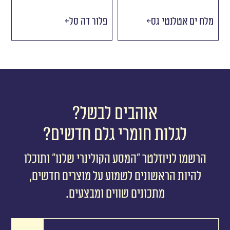
מלח ים אטלנטי גס
פלור דה סל
אוהבים לבשל?
לגלות חומרי גלם חדשים?
הרשמו לניוזלטר ״המסע הקולינרי שלנו״ ותוכלו
להיות הראשונים לשמוע על מוצרים חדשים,
מתכונים שווים ומבצעים.