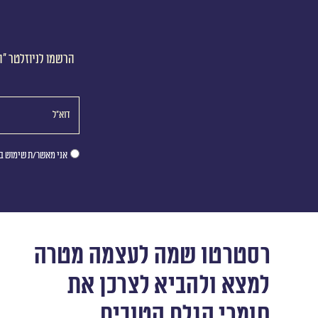
הרשמו לניוזלטר ״ה
אני מאשר/ת שימוש במ
רסטרטו שמה לעצמה מטרה
למצא ולהביא לצרכן את
חומרי הגלם הטובים