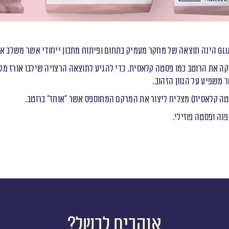
Gl
הינה תוצאה של מחקר מעמיק בתחום ופיתוח מתכון ייחודי אשר משלב אור
ה את הרוטב כמו פסטה קלאסית. כדי להגיע לתוצאה הרצויה שילבו אורז מל
משפיע על הגוון הזהוב.
טה קלאסית) מצליח ליצור את המרקם המחוספס אשר ״אוחז״ ברוטב.
נה ופסטה פוזילי.
אוהבים לבשל?