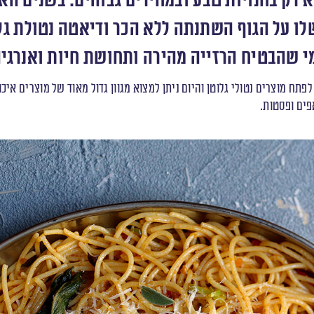
וא רק בחנויות טבע ובמחירים גבוהים. בשנים הא
לו על הגוף השתנתה ללא הכר ודיאטה נטולת גל
י שהבטיח הרזייה מהירה ותחושת חיות ואנרגיה
לפתח מוצרים נטולי גלוטן והיום ניתן למצוא מגוון גדול מאוד של מוצרים אי
פים ופסטות.