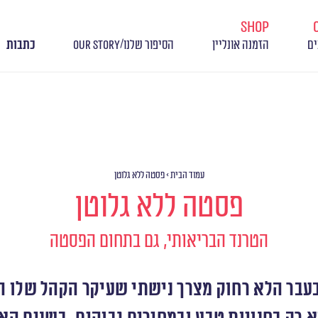
shop
/
ים
הזמנה אונליין
הסיפור שלנו
OUR STORY
כתבות
עמוד הבית
>
פסטה ללא גלוטן
פסטה ללא גלוטן
הטרנד הבריאותי, גם בתחום הפסטה
עבר הלא רחוק מצרך נישתי שעיקר הקהל שלו הי