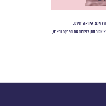
ז מלא, קינואה ותירס.
א אשר נותן לפסטה את המרקם והצבע,