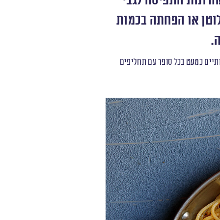
חרונות התפיסה לגבי
וטן או הפחתה בכמות
.
כותיים כמעט בכל סופר עם תחליפים