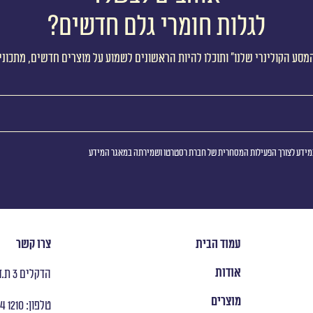
לגלות חומרי גלם חדשים?
מסע הקולינרי שלנו״ ותוכלו להיות הראשונים לשמוע על מוצרים חדשים, מתכוני
ידע לצורך הפעילות המסחרית של חברת רסטרטו ושמירתה במאגר המידע
עמוד הבית
צרו קשר
אודות
הדקלים 3 ת.ד 8053 ראש העין
מוצרים
טלפון: ‭ +972 9 954 1210