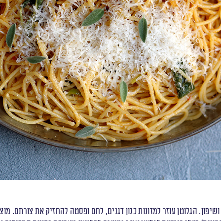
יפון. הגלוטן עוזר למזונות כגון דגנים, לחם ופסטה להחזיק את צורתם. מוצר