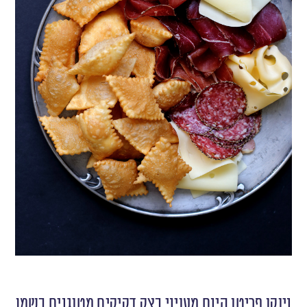
ניוקו פריטו הינם מעויני בצק דקיקים מטוגנים בשמן