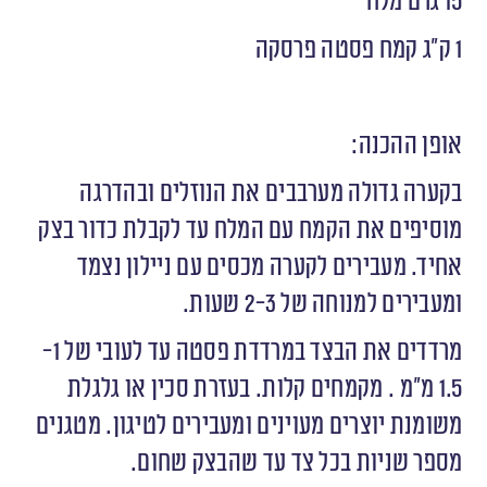
15 גרם מלח
1 ק״ג קמח פסטה פרסקה
אופן ההכנה:
בקערה גדולה מערבבים את הנוזלים ובהדרגה
מוסיפים את הקמח עם המלח עד לקבלת כדור בצק
אחיד. מעבירים לקערה מכסים עם ניילון נצמד
ומעבירים למנוחה של 2-3 שעות.
מרדדים את הבצד במרדדת פסטה עד לעובי של 1-
1.5 מ״מ . מקמחים קלות. בעזרת סכין או גלגלת
משומנת יוצרים מעוינים ומעבירים לטיגון. מטגנים
מספר שניות בכל צד עד שהבצק שחום.