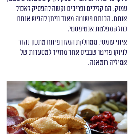
עמוק. הם קלילים ופריכים וקשה להפסיק לאכול
אותם. הכנתם פשוטה מאוד וניתן להגיש אותם
כחלק מפלטת אנטיפסטי.
איתי עומסי, ממחלקת המזון פיתח מתכון נהדר
לניוקו פריטו שבביס אחד מחזיר למסעדות של
אמיליה רומאנה.