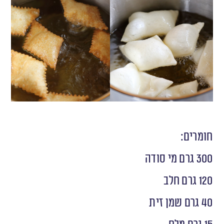
חומרים:
300 גרם מי סודה
120 גרם חלב
40 גרם שמן זית