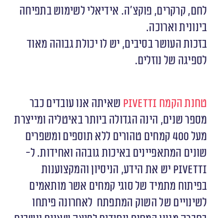
לחם, קרקרים, פוקצ’ה. אידיאלי לשימוש בתפיחה
בינונית וארוכה.
בזכות העושר בסיבים, יש לו יכולת גבוהה מאוד
לספיגה של נוזלים.
טחנת הקמח
Pivetti
שאיתה אנו עובדים כבר
מספר שנים, הינה הגדולה ביותר באיטליה ומייצרת
מעל 400 קמחים טהורים ללא תוספים ומשפרים
שונים המתאפיינים באיכות גובהה ואחידות. ל-
Pivetti
יש את הידע, הניסיון והמקצוענות
בפיתוח מתמיד של סוגי קמחים אשר מותאמים
לשינויים של השוק המתפתח לאחרונה פיתחו