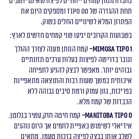
בחברה מגוון קמחים ייחודים לפיצה שאינם יושבים
תחת ההגדרה של
Tipo
00 ומספקים היום את
הפתרון המלא לשינויים החלים בשוק.
בשבועות הקרובים יגיעו שני קמחים חדשים לארץ:
1-
Mimosa Tipo
קמח הנותן מענה לצורך ההולך
וגובר בדרישה לפיצות בעלות ערכים תזונתיים
גבוהים יותר. מאפשר לבצק להגיע לתפיחה
איכותית במשך שעות רבות והתוצאה מתאפיינת
בפריכות, גוון עמוק ורמת סיבים גבוהה ללא
הכבדות של קמח מלא.
0-
Manitoba Tipo
קמח חיטה חזק,עשיר בגלוטן.
אידיאלי לשימוש באפיית לחמים אך היום נוהגים
לשלב אותו בבצק לפיצה בזכות טעמו. מתאים