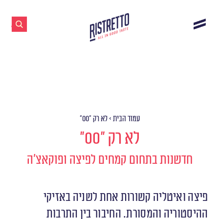
עמוד הבית
>
לא רק ״00״
לא רק ״00״
חדשנות בתחום קמחים לפיצה ופוקאצ׳ה
פיצה ואיטליה קשורות אחת לשניה באזיקי
ההיסטוריה והמסורת. החיבור בין התרבות