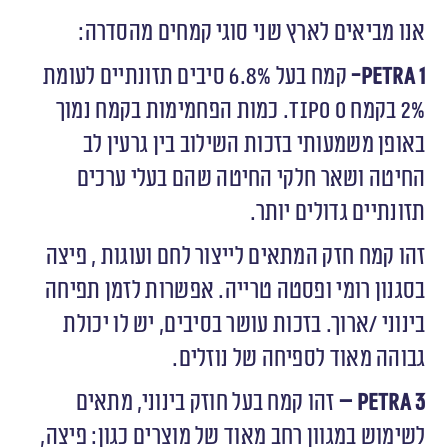
אנו מביאים לארץ שני סוגי קמחים מהסדרה:
1-
Petra
קמח בעל 6.8% סיבים תזונתיים לעומת
2% בקמח
Tipo
0. כמות הפחמימות בקמח נמוך
באופן משמעותי בזכות השילוב בין גרעין לב
החיטה ושאר חלקי החיטה שהם בעלי ערכים
תזונתיים גדולים יותר.
זהו קמח חזק המתאים לייצור לחם ועוגות , פיצה
בסגנון רומי ופסטה טרייה. אפשרות לזמן תפיחה
בינוני /ארוך. בזכות עושר בסיבים, יש לו יכולת
גבוהה מאוד לספיחה של נוזלים.
3 –
Petra
זהו קמח בעל חוזק בינוני, מתאים
לשימוש במגוון רחב מאוד של מוצרים כגון: פיצה,