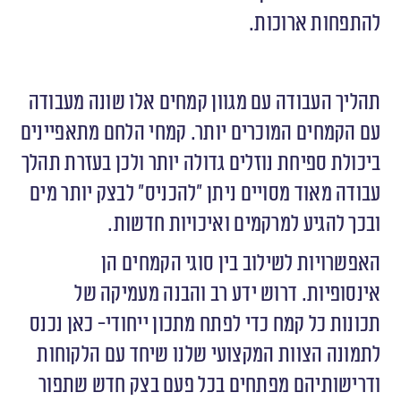
להתפחות ארוכות.
תהליך העבודה עם מגוון קמחים אלו שונה מעבודה
עם הקמחים המוכרים יותר. קמחי הלחם מתאפיינים
ביכולת ספיחת נוזלים גדולה יותר ולכן בעזרת תהלך
עבודה מאוד מסויים ניתן ״להכניס״ לבצק יותר מים
ובכך להגיע למרקמים ואיכויות חדשות.
האפשרויות לשילוב בין סוגי הקמחים הן
אינסופיות. דרוש ידע רב והבנה מעמיקה של
תכונות כל קמח כדי לפתח מתכון ייחודי- כאן נכנס
לתמונה הצוות המקצועי שלנו שיחד עם הלקוחות
ודרישותיהם מפתחים בכל פעם בצק חדש שתפור