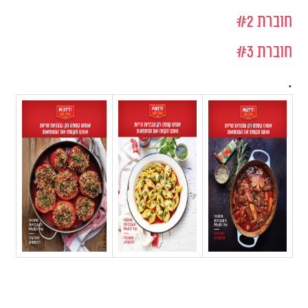
חוברת #2
חוברת #3
.