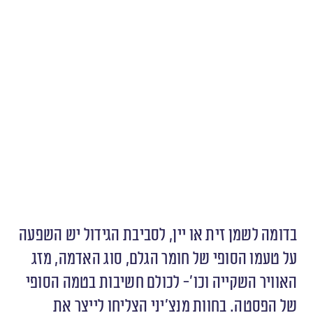
בדומה לשמן זית או יין, לסביבת הגידול יש השפעה
על טעמו הסופי של חומר הגלם, סוג האדמה, מזג
האוויר השקייה וכו׳- לכולם חשיבות בטמה הסופי
של הפסטה. בחוות מנצ׳יני הצליחו לייצר את