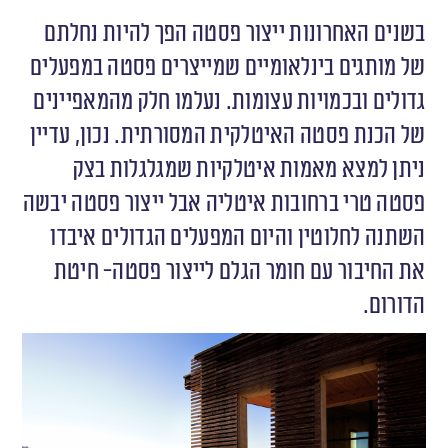
בשנים האחרונות ייצור פסטה הפך להיות נחלתם
של מותגים בינלאומיים שמייצרים פסטה במפעלים
גדולים ובכמויות עצומות. נעלמו חלק מהמאפיינים
של הכנת פסטה האיטלקית המסורתית. נכון, עדיין
ניתן למצא מאמות איטלקיות שמגלגלות בצק
פסטה טרי ברחובות איטליה אבל ייצור פסטה יבשה
השתנה לחלוטין והיום המפעלים הגדולים איבדו
את החיבור עם חומר הגלם לייצור פסטה- חיטת
הדורום.