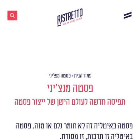
עמוד הבית
>
פסטה מנצ׳יני
פסטה מנצ׳יני
תפיסה חדשה לעולם הישן של ייצור פסטה
פסטה באיטליה זה לא חומר גלם או מנה. פסטה
באיטליה זו תרבות, זו מסורת.