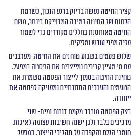
קציר החיטה נעשה בדיוק ברגע הנכון, כשרמת
הלחות של החיטה במידה המדוייקת ביותר, משם
החיטה מאוחסנת בחללים מקוררים כדי לשמור
עליה מפני עובש ומזיקים.
שלוש פעמים בשבוע טוחנים את החיטה, מערבבים
עם מי מעיין קרירים ומייצרים את הפסטה במפעל.
טחינת החיטה בסמוך לייצור הפסטה משמרת את
הטעמים והערכים התזונתיים ומעניקה לפסטה את
ייחודה.
בצק הפסטה מורכב מקמח דורום ומים- שני
מרכיבים בלבד ולכן ישנה חשיבות עצומה לאיכות
חומרי הגלם והקפדה על תהליכי הייצור. במפעל