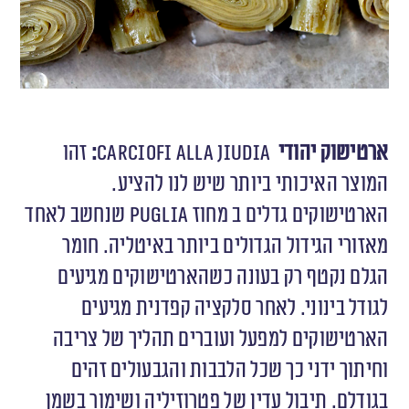
ארטישוק יהודי
Carciofi alla Jiudia
:
זהו
המוצר האיכותי ביותר שיש לנו להציע.
הארטישוקים גדלים ב מחוז
Puglia
שנחשב לאחד
מאזורי הגידול הגדולים ביותר באיטליה. חומר
הגלם נקטף רק בעונה כשהארטישוקים מגיעים
לגודל בינוני. לאחר סלקציה קפדנית מגיעים
הארטישוקים למפעל ועוברים תהליך של צריבה
וחיתוך ידני כך שכל הלבבות והגבעולים זהים
בגודלם. תיבול עדין של פטרוזיליה ושימור בשמן