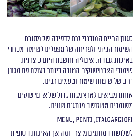
סגנון החיים המודרני גרם לדעיכה של מסורת
השימור הביתי ולפריחה של מפעלים לשימור מסחרי
באיכות גבוהה. איטליה נחשבת היום כיצרנית
שימורי הארטישוקים הטובה ביותר בעולם עם מגוון
רחב של שיטות שימור וטעמים רבים.
אנחנו מביאים לארץ מגוון גדול של ארטישוקים
משומרים משלושה מותגים שונים.
Menu, Ponti ,Italcarciofi
לשלושת המותגים מוצר דומה אך האיכות הסופית