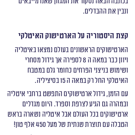
בכתבה הבאה נסקור את המגוון שאנו מייבאים
ונבין את ההבדלים.
קצת היסטוריה על הארטישוק האיטלקי
הארטישוקים הראשונים בעולם נמצאו באיטליה
ויוון כבר במאה ה 8 לספירה אך גידול מסחרי
ושימוש בניצני הפרחים כחומר גלם במטבח
האיטלקי החל רק במאה ה 15 בסיציליה.
עם הזמן, גידול ארטישוקים התפשט ברחבי איטליה
ובמהרה גם הגיע לצרפת וספרד. היום מגדלים
ארטישוקים בכל העולם אבל איטליה נשארה בראש
הטבלה עם תוצרת שנתית של מעל 450 אלף טון!