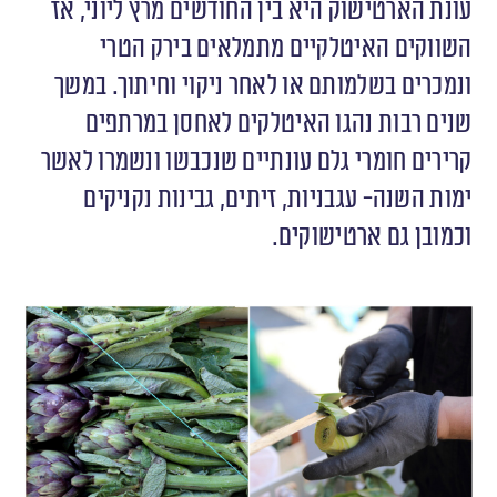
עונת הארטישוק היא בין החודשים מרץ ליוני, אז
השווקים האיטלקיים מתמלאים בירק הטרי
ונמכרים בשלמותם או לאחר ניקוי וחיתוך. במשך
שנים רבות נהגו האיטלקים לאחסן במרתפים
קרירים חומרי גלם עונתיים שנכבשו ונשמרו לאשר
ימות השנה- עגבניות, זיתים, גבינות נקניקים
וכמובן גם ארטישוקים.