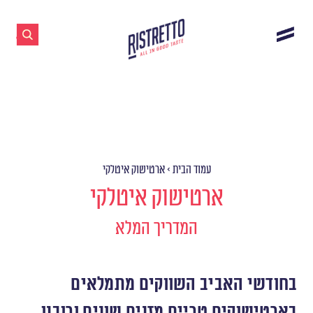
עמוד הבית
>
ארטישוק איטלקי
ארטישוק איטלקי
המדריך המלא
בחודשי האביב השווקים מתמלאים
בארטישוקים טריים מזנים שונים ורובנו