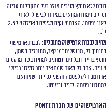
רותח ללא חומץ מניבים מוצר בעל מתקתקות עדינה
ומרקם נימוח המתאים במיוחד לבישול ולא רק
לאנטיפסטי. הארטישוקים מגיעים באריזה של 2.5
ק״ג.
מחית לבבות ארטישוק מתובלים:
לבבות ארטישוק
בחיתוך דק, מבושלים זמן קצר, מתובלים בשמן,
חומץ בן יין ותבלינים ונטחנים למחית בשני מרקמים
שונים. אחד דק מאוד שמתאים יותר למילוי רביולי
או רוטב חלק לפסטה והשני גס יותר שמותאם
למתכוני פסטה, לזניה וריזוטו.
הארטישוקים של חברת
Ponti