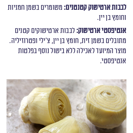
לבבות ארטישוק קטנטנים:
משומרים בשמן חמניות
וחומץ בן יין.
אנטיפסטי ארטישוק:
לבבות ארטישוקים קטנים
מתובלים בשמן זית, חומץ בן יין, צ׳ילי ופטרוזיליה.
מוצר המיועד לאכילה ללא בישול נוסף בפלטות
אנטיפסטי.