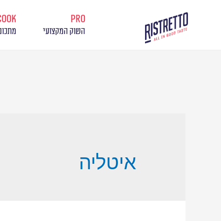
cook
pro
השוק המקצועי
מתכונ
איטליה