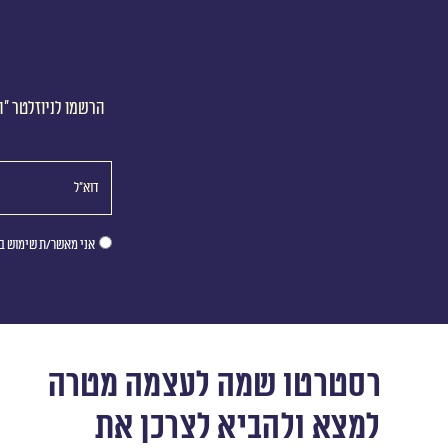
הרשמו לניוזלטר ״ה
אני מאשר/ת שימוש במ
רסטרטו שמה לעצמה מטרה
למצא ולהביא לצרכן את