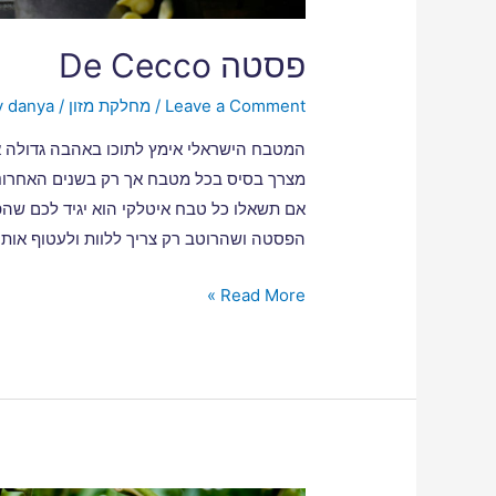
פסטה De Cecco
Leave a Comment
/
מחלקת מזון
/ By
danya
המטבח הישראלי אימץ לתוכו באהבה גדולה א
מצרך בסיס בכל מטבח אך רק בשנים האחרונו
אם תשאלו כל טבח איטלקי הוא יגיד לכם שה
הפסטה ושהרוטב רק צריך ללוות ולעטוף אותה
Read More »