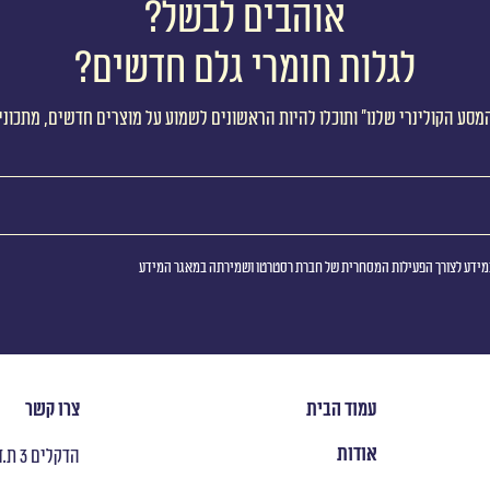
אוהבים לבשל?
לגלות חומרי גלם חדשים?
מסע הקולינרי שלנו״ ותוכלו להיות הראשונים לשמוע על מוצרים חדשים, מתכוני
ידע לצורך הפעילות המסחרית של חברת רסטרטו ושמירתה במאגר המידע
עמוד הבית
צרו קשר
אודות
הדקלים 3 ת.ד 8053 ראש העין