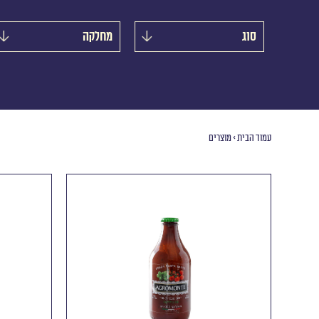
סוג
מחלקה
עמוד הבית
>
מוצרים