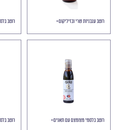
רוטב עגבניות שרי ובזיליקום
רוטב בלס
רוטב בלסמי מצומצם עם תאנים
רוטב בלס