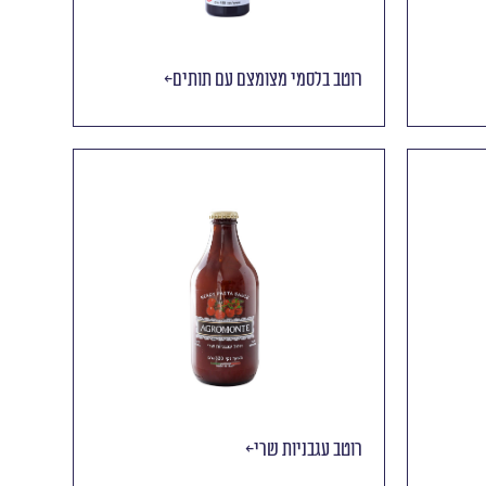
רוטב בלסמי מצומצם עם תותים
רוטב עגבניות שרי