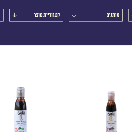
מותגים
קטגוריית מוצר
א