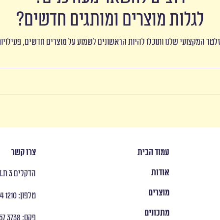
לגלות מוצרים ומותגים חדשים?
לטר המקצועי שלנו ותוכלו להיות הראשונים לשמוע על מוצרים חדשים, פעילויו
עמוד הבית
צרו קשר
אודות
הדקלים 3 ת.ד 8053 ראש העין
מוצרים
טלפון: ‭ +972 9 954 1210
מתכונים
פקס: ‭ +972 9 957 3738