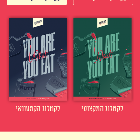
לקטלוג המקצועי
לקטלוג הקמעונאי