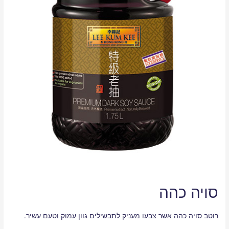
סויה כהה
רוטב סויה כהה אשר צבעו מעניק לתבשילים גוון עמוק וטעם עשיר.