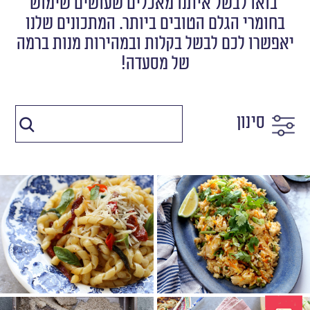
בואו לבשל איתנו מאכלים שעושים שימוש
בחומרי הגלם הטובים ביותר. המתכונים שלנו
יאפשרו לכם לבשל בקלות ובמהירות מנות ברמה
של מסעדה!
סינון
בוסיאטה ברוטב אליו
אורז תאילנדי מוקפץ
אוליו
מנה אחת שהיא ארוחה שלמה
מנה קלילה ועדינה